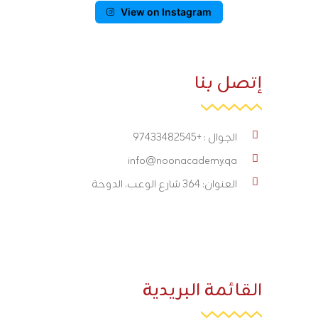
View on Instagram
إتصل بنا
الجوال : +97433482545
info@noonacademy.qa
العنوان: 364 شارع الوعب، الدوحة
القائمة البريدية