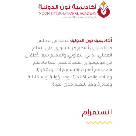
أكاديمية نون الدولية
عضو في مجلس
مونتيسوري. تُشجع مونتيسوري على التعلم
العملي، الذاتي، التعاوني، والممتع. يتبع الأطفال
في مونتيسوري اهتماماتهم، أينما قادهم
شغفهم. تُوفر مونتيسوري أكاديميًا قويًا،
وقيادة، وانضباطًا ذاتيًا، ومسؤولية، واستقلالية،
ومبادرة، وحبًا للتعلم مدى الحياة.
انستقرام